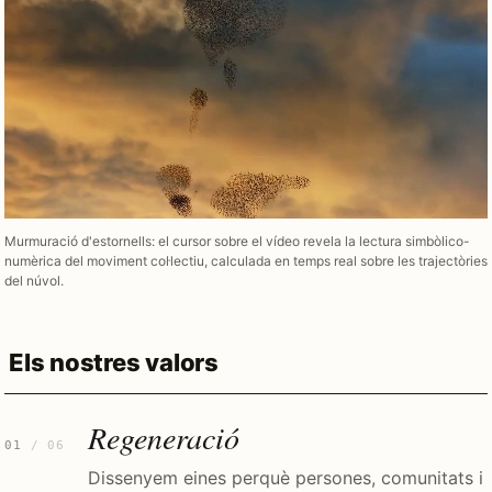
Murmuració d'estornells: el cursor sobre el vídeo revela la lectura simbòlico-
numèrica del moviment col·lectiu, calculada en temps real sobre les trajectòries
del núvol.
Els nostres valors
Regeneració
01
/ 06
Dissenyem eines perquè persones, comunitats i