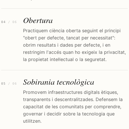
Obertura
04
/ 06
Practiquem ciència oberta seguint el principi
"obert per defecte, tancat per necessitat":
obrim resultats i dades per defecte, i en
restringim l'accés quan ho exigeix la privacitat,
la propietat intel·lectual o la seguretat.
Sobirania tecnològica
05
/ 06
Promovem infraestructures digitals ètiques,
transparents i descentralitzades. Defensem la
capacitat de les comunitats per comprendre,
governar i decidir sobre la tecnologia que
utilitzen.