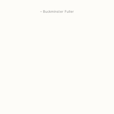
– Buckminster Fuller