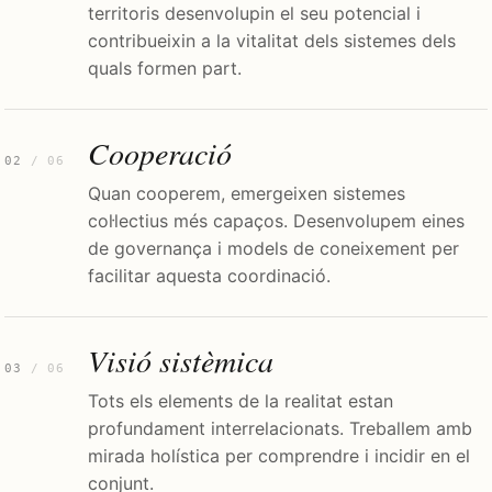
territoris desenvolupin el seu potencial i
contribueixin a la vitalitat dels sistemes dels
quals formen part.
Cooperació
02
/ 06
Quan cooperem, emergeixen sistemes
col·lectius més capaços. Desenvolupem eines
de governança i models de coneixement per
facilitar aquesta coordinació.
Visió sistèmica
03
/ 06
Tots els elements de la realitat estan
profundament interrelacionats. Treballem amb
mirada holística per comprendre i incidir en el
conjunt.