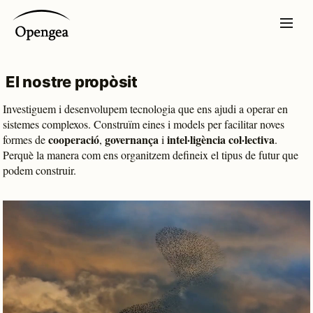
El nostre propòsit
Investiguem i desenvolupem tecnologia que ens ajudi a operar en
sistemes complexos. Construïm eines i models per facilitar noves
cooperació
governança
intel·ligència col·lectiva
formes de
,
i
.
Perquè la manera com ens organitzem defineix el tipus de futur que
podem construir.