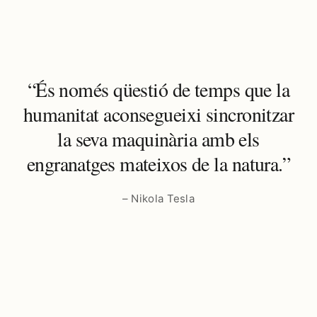
“És només qüestió de temps que la
humanitat aconsegueixi sincronitzar
la seva maquinària amb els
engranatges mateixos de la natura.”
– Nikola Tesla