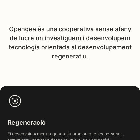
Opengea és una cooperativa sense afany
de lucre on investiguem i desenvolupem
tecnologia orientada al desenvolupament
regeneratiu.
Regeneració
El desenvolupament regeneratiu promou que les persones,