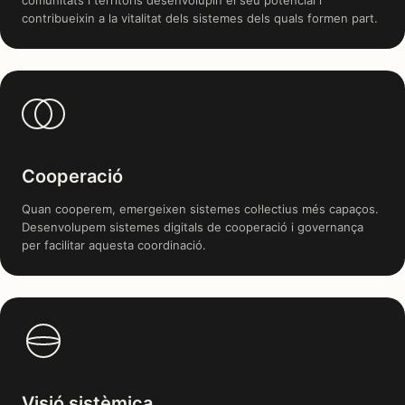
comunitats i territoris desenvolupin el seu potencial i
contribueixin a la vitalitat dels sistemes dels quals formen part.
Cooperació
Quan cooperem, emergeixen sistemes col·lectius més capaços.
Desenvolupem sistemes digitals de cooperació i governança
per facilitar aquesta coordinació.
Visió sistèmica