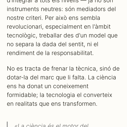
d'integrar a tots els nivells — ja no són
instruments neutres: són mediadors del
nostre criteri. Per això ens sembla
revolucionari, especialment en l'àmbit
tecnològic, treballar des d'un model que
no separa la dada del sentit, ni el
rendiment de la responsabilitat.
No es tracta de frenar la tècnica, sinó de
dotar-la del marc que li falta. La ciència
ens ha donat un coneixement
formidable; la tecnologia el converteix
en realitats que ens transformen.
«La ciència és el motor del