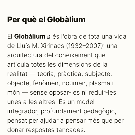
Per què el Globàlium
El
Globàlium
és l'obra de tota una vida
de Lluís M. Xirinacs (1932–2007): una
arquitectura del coneixement que
articula totes les dimensions de la
realitat — teoria, pràctica, subjecte,
objecte, fenòmen, noümen, plasma i
món — sense oposar-les ni reduir-les
unes a les altres. És un model
integrador, profundament pedagògic,
pensat per ajudar a pensar més que per
donar respostes tancades.