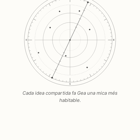
O
E
S
Cada idea compartida fa Gea una mica més
habitable.