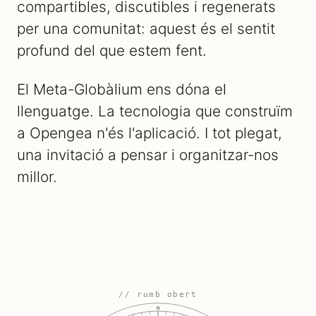
compartibles, discutibles i regenerats
per una comunitat: aquest és el sentit
profund del que estem fent.
El Meta-Globàlium ens dóna el
llenguatge. La tecnologia que construïm
a Opengea n'és l'aplicació. I tot plegat,
una invitació a pensar i organitzar-nos
millor.
// rumb obert
N