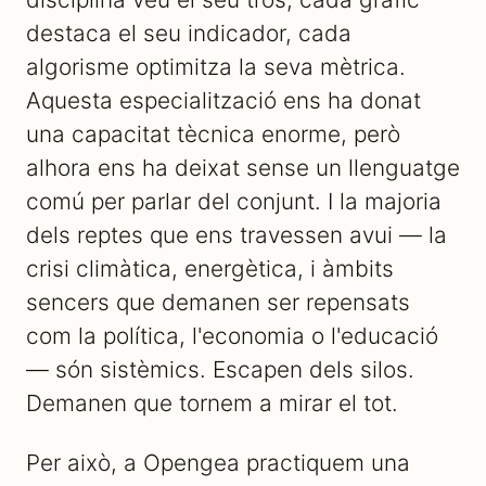
destaca el seu indicador, cada
algorisme optimitza la seva mètrica.
Aquesta especialització ens ha donat
una capacitat tècnica enorme, però
alhora ens ha deixat sense un llenguatge
comú per parlar del conjunt. I la majoria
dels reptes que ens travessen avui — la
crisi climàtica, energètica, i àmbits
sencers que demanen ser repensats
com la política, l'economia o l'educació
— són sistèmics. Escapen dels silos.
Demanen que tornem a mirar el tot.
Per això, a Opengea practiquem una