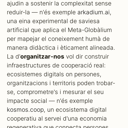
ajudin a sostenir la complexitat sense
reduir-la — n'és exemple
arkadium.ai
,
una eina experimental de saviesa
artificial que aplica el Meta-Globàlium
per mapejar el coneixement humà de
manera didàctica i èticament alineada.
La d'
organitzar-nos
vol dir construir
infraestructures de cooperació real:
ecosistemes digitals on persones,
organitzacions i territoris poden trobar-
se, comprometre's i mesurar el seu
impacte social — n'és exemple
kosmos.coop
, un ecosistema digital
cooperatiu al servei d'una economia
regenerativa que connecta persones,