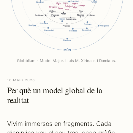
Globàlium - Model Major. Lluís M. Xirinacs i Damians.
16 MAIG 2026
Per què un model global de la
realitat
Vivim immersos en fragments. Cada
disciplina veu el seu tros, cada gràfic