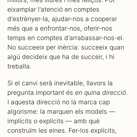
eixamplar l'atenció en comptes
d'estrènyer-la, ajudar-nos a cooperar
més que a enfrontar-nos, oferir-nos
temps en comptes d'arrabassar-nos-el.
No succeeix per inèrcia: succeeix quan
algú decideix que ha de succeir, i hi
treballa.
Si el canvi serà inevitable, llavors la
pregunta important és
en quina direcció
.
I aquesta direcció no la marca cap
algorisme: la marquen els models —
implícits o explícits — amb què
construïm les eines. Fer-los explícits,