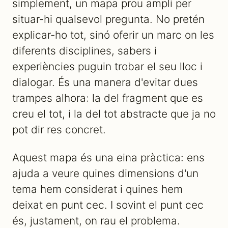
simplement, un mapa prou ampli per
situar-hi qualsevol pregunta. No pretén
explicar-ho tot, sinó oferir un marc on les
diferents disciplines, sabers i
experiències puguin trobar el seu lloc i
dialogar. És una manera d'evitar dues
trampes alhora: la del fragment que es
creu el tot, i la del tot abstracte que ja no
pot dir res concret.
Aquest mapa és una eina pràctica: ens
ajuda a veure quines dimensions d'un
tema hem considerat i quines hem
deixat en punt cec. I sovint el punt cec
és, justament, on rau el problema.